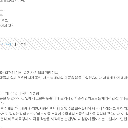
원 졸업(법학석사)
무
무
인우드
데미 강tk
도서소개
|
목차
내는 합격의 기록 : 회계사 기업법 아카이브
들과 함께 호흡한 시간 동안, 저는 늘 하나의 질문을 붙들고 있었습니다. 어떻게 하면 방대
 ‘이해’와 ‘정리’ 사이의 방황
안 두 갈래의 길 앞에서 고민해 왔습니다. 요약서인 기존의 강의노트는 체계적인 정리에는
다.
은 이해를 가능하게 하지만, 시험이 임박해 회독 수를 끌어올려야 하는 시점에는 그 분량 자
본서로, 정리는 강의노트로”라는 이중 부담이 수험생의 소중한 시간을 잠식해 왔습니다. 이
관식, 마무리 특강까지. 처음 학습을 시작하는 순간부터 시험장에 들어서는 그날까지, 단 한