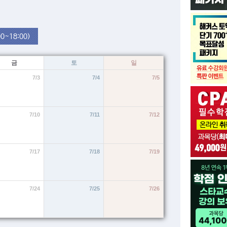
0~18:00)
금
토
일
7/3
7/4
7/5
7/10
7/11
7/12
7/17
7/18
7/19
7/24
7/25
7/26