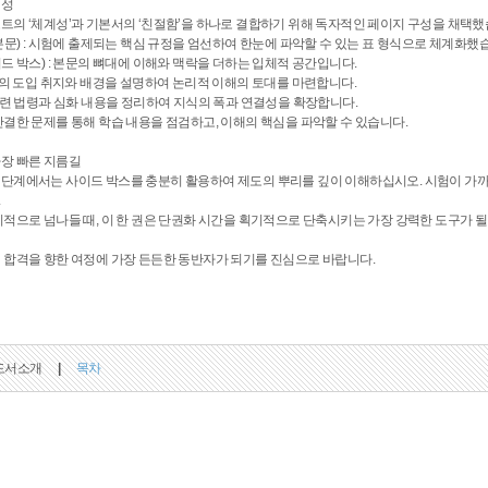
구성
트의 ‘체계성’과 기본서의 ‘친절함’을 하나로 결합하기 위해 독자적인 페이지 구성을 채택했
ame (본문) : 시험에 출제되는 핵심 규정을 엄선하여 한눈에 파악할 수 있는 표 형식으로 체
x (사이드 박스) : 본문의 뼈대에 이해와 맥락을 더하는 입체적 공간입니다.
: 제도의 도입 취지와 배경을 설명하여 논리적 이해의 토대를 마련합니다.
 : 관련 법령과 심화 내용을 정리하여 지식의 폭과 연결성을 확장합니다.
: 간결한 문제를 통해 학습 내용을 점검하고, 이해의 핵심을 파악할 수 있습니다.
장 빠른 지름길
 단계에서는 사이드 박스를 충분히 활용하여 제도의 뿌리를 깊이 이해하십시오. 시험이 가까
.
기적으로 넘나들 때, 이 한 권은 단권화 시간을 획기적으로 단축시키는 가장 강력한 도구가 될
 합격을 향한 여정에 가장 든든한 동반자가 되기를 진심으로 바랍니다.
도서소개
|
목차