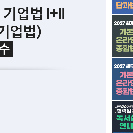
기업법 I+II
 기업법)
수