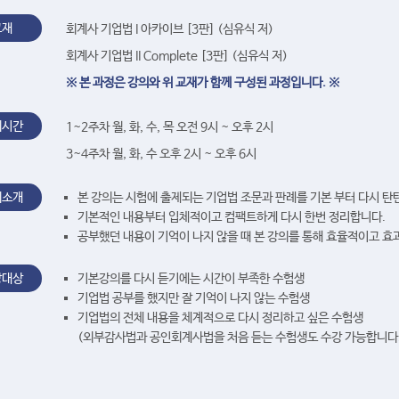
교재
회계사 기업법 I 아카이브 [3판] (심유식 저)
회계사 기업법 II Complete [3판] (심유식 저)
※ 본 과정은 강의와 위 교재가 함께 구성된 과정입니다. ※
의시간
1~2주차 월, 화, 수, 목 오전 9시 ~ 오후 2시
3~4주차 월, 화, 수 오후 2시 ~ 오후 6시
의소개
본 강의는 시험에 출제되는 기업법 조문과 판례를 기본 부터 다시 탄
기본적인 내용부터 입체적이고 컴팩트하게 다시 한번 정리합니다.
공부했던 내용이 기억이 나지 않을 때 본 강의를 통해 효율적이고 효
강대상
기본강의를 다시 듣기에는 시간이 부족한 수험생
기업법 공부를 했지만 잘 기억이 나지 않는 수험생
기업법의 전체 내용을 체계적으로 다시 정리하고 싶은 수험생
(외부감사법과 공인회계사법을 처음 듣는 수험생도 수강 가능합니다.