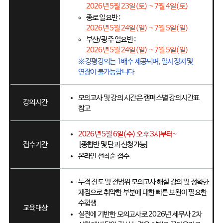
2026년 5월 23일(토) ~ 7월 4일(토)
종로 일요반 :
2026년 5월 24일(일) ~ 7월 5일(일)
부산/광주 일요반 :
2026년 5월 24일(일) ~ 7월 5일(일)
※ 강평강의는 1배수 제공되며, 일시정지 및
연장이 불가능합니다.
모의고사 및 강의 시간은 캠퍼스별 강의시간표
강의시간
참고
2026년 5월 6일(수) 오후 3시부터~
[종합반 및 단과 신청가능]
접수기간
온라인 선착순 접수
누적 진도 및 전범위 모의고사 해설 강의 및 정확한
채점으로 취약한 부분에 대한 빠른 보완이 필요한
수험생
교육대상
실전에 기반한 모의고사로 2026년 세무사 2차