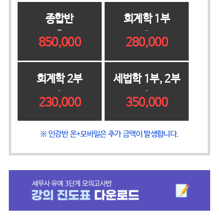
종합반
회계학 1부
-
850,000
280,000
회계학 2부
세법학 1부, 2부
230,000
350,000
※ 인강반 온+모바일은 추가 금액이 발생합니다.