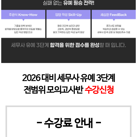
2026 대비 세무사 유예 3단계
전범위 모의고사반
수강신청
- 수강료 안내 -