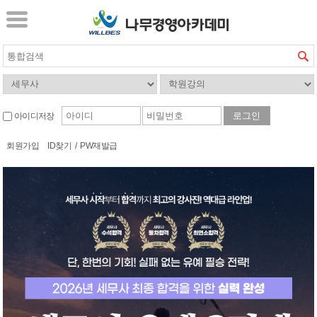
아이디저장
회원가입
ID찾기
/
PW재발급