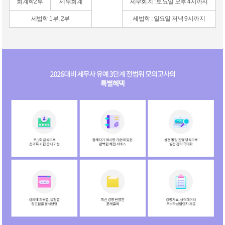
회계학2부
세무회계
세무회계 : 토요일 오후 4시까지
세법학 1부, 2부
세법학 : 일요일 저녁 9시까지