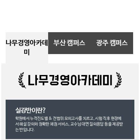
나무경영아카데
부산 캠퍼스
광주 캠퍼스
미
실강반이란?
학원에서 누적진도별 & 전범위 모의고사를 치르고, 시험 직후 현장에
서 해설 강의와 정확한 채점 서비스, 교수님 대면 질의응답 등을 제공받
는 반입니다.