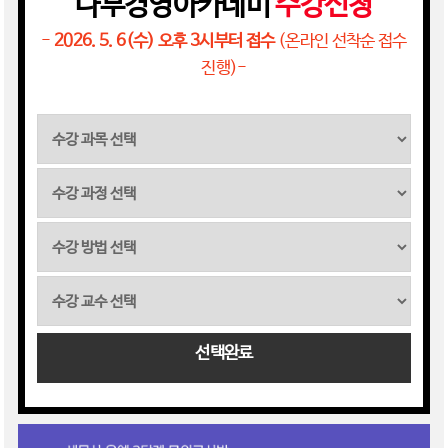
나무경영아카데미
수강신청
-
2026. 5. 6(수) 오후 3시부터 접수
(온라인 선착순 접수
진행)-
선택완료