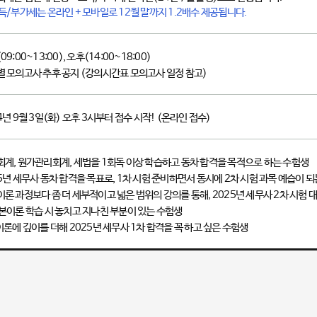
득/부가세는 온라인 + 모바일로 12월 말까지 1.2배수 제공됩니다.
09:00~13:00), 오후(14:00~18:00)
 모의고사 추후 공지 (강의시간표 모의고사 일정 참고)
4년 9월 3일(화) 오후 3시부터 접수 시작!
(온라인 접수)
계, 원가관리회계, 세법을 1회독 이상 학습하고 동차 합격을 목적으로 하는 수험생
5년 세무사 동차 합격을 목표로, 1차 시험 준비하면서 동시에 2차 시험 과목 예습이 
론 과정보다 좀 더 세부적이고 넓은 범위의 강의를 통해, 2025년 세무사 2차 시험 
본이론 학습 시 놓치고 지나친 부분이 있는 수험생
이론에 깊이를 더해 2025년 세무사 1차 합격을 꼭 하고 싶은 수험생