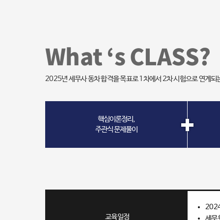
What ‘s CLASS?
2025년 세무사 동차 합격을 목표로 1차에서 2차 시험으로 연계되
핵심이론정리,
주관식 문제풀이
202
교육일정
세무회