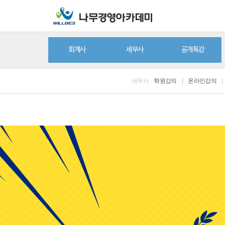
회계사
세무사
공개특강
세무사
학원강의
|
온라인강의
|