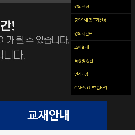
강의 신청
강의안내 및 교재신청
강의 시간표
스페셜 혜택
특징 및 장점
연계과정
ONE STOP 학습타워
교재안내