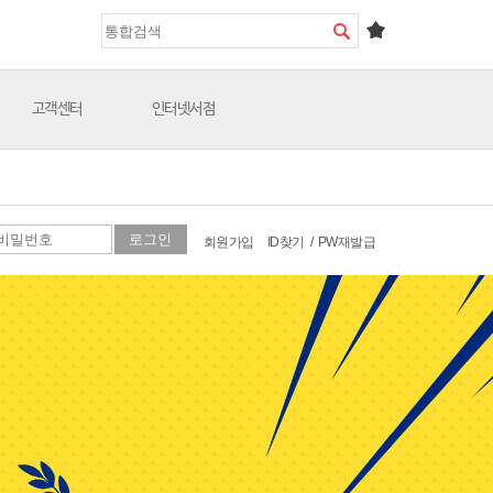
고객센터
인터넷서점
회원가입
ID찾기
/
PW재발급