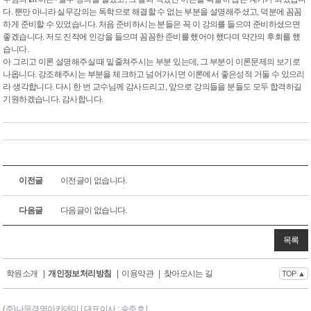
다. 뿐만 아니라 실무강의는 독학으로 해결할 수 없는 부분을 설명해주셨고, 덕분에 꼼꼼
하게 준비할 수 있었습니다. 처음 준비하시는 분들은 꼭 이 강의를 들으며 준비하셨으면
좋겠습니다. 저도 진작에 인강을 들으며 꼼꼼한 준비를 했어야 했다며 약간의 후회를 했
습니다.
아 그리고 이론 설명해주실 때 밑줄쳐주시는 부분 있는데, 그 부분이 이론문제의 보기로
나옵니다. 강조해주시는 부분을 체크하고 넘어가시면 이론에서 좋은성적 거둘 수 있으리
라 생각합니다. 다시 한 번 교수님께 감사드리고, 앞으로 강의들을 분들도 모두 합격하길
기원하겠습니다. 감사합니다.
이전글
이전글이 없습니다.
다음글
다음글이 없습니다.
목록
학원소개
|
개인정보처리방침
|
이용약관
|
찾아오시는 길
TOP ▲
(주)나무경영아카데미 | 대표이사 : 송주호 |