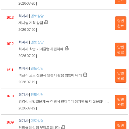
2026-07-20
|
회계사
|
멘토상담
1613
답변
재시생 계획 상담
완료
2026-07-20
|
회계사
|
멘토상담
1612
답변
회계사 학습 커리큘럼에 관하여
완료
2026-07-20
|
회계사
|
멘토상담
1611
답변
객관식 모드 전환시 연습서 활용 방법에 대해
완료
2026-07-19
|
회계사
|
멘토상담
1610
답변
경경상 세법말문제 등 객관식 언제부터 챙기면 될지 질문입니다
완료
2026-07-19
|
회계사
|
멘토상담
1609
답변
커리큘럼 상담 부탁드립니다.