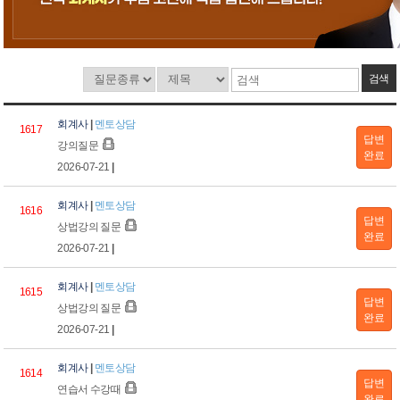
검색
회계사
|
멘토상담
1617
답변
강의질문
완료
2026-07-21
|
회계사
|
멘토상담
1616
답변
상법강의 질문
완료
2026-07-21
|
회계사
|
멘토상담
1615
답변
상법강의 질문
완료
2026-07-21
|
회계사
|
멘토상담
1614
답변
연습서 수강때
완료