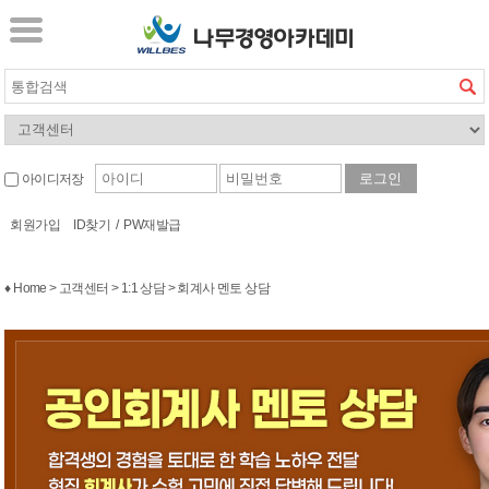
아이디저장
회원가입
ID찾기
/
PW재발급
♦ Home > 고객센터 > 1:1 상담 > 회계사 멘토 상담