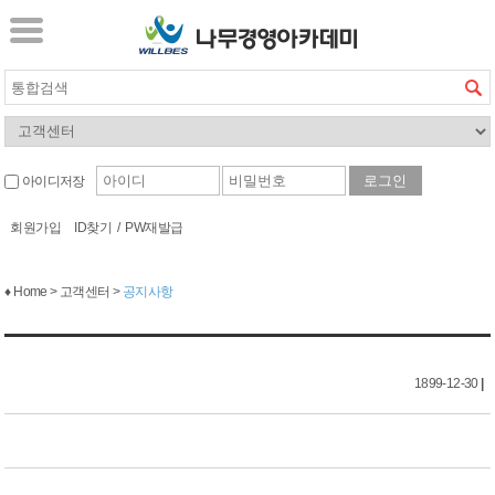
아이디저장
회원가입
ID찾기
/
PW재발급
♦ Home > 고객센터 >
공지사항
1899-12-30
|