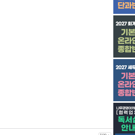
TOP ▲