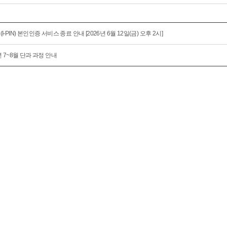
I-PIN) 본인인증 서비스 종료 안내 [2026년 6월 12일(금) 오후 2시]
년 7~8월 단과 과정 안내