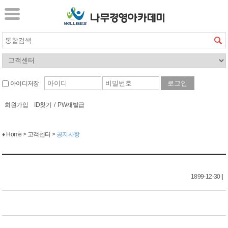
아이디저장
회원가입
ID찾기
/
PW재발급
♦ Home > 고객센터 >
공지사항
1899-12-30
|