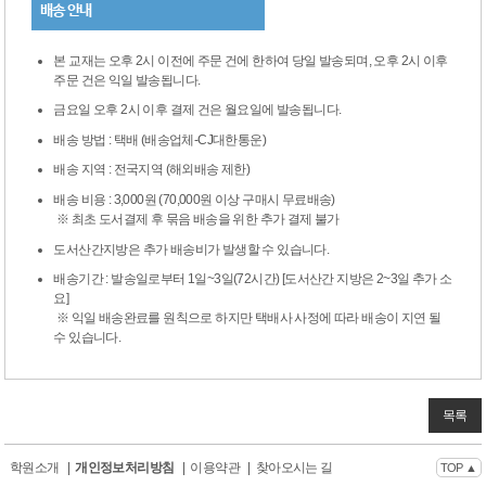
배송 안내
본 교재는 오후 2시 이전에 주문 건에 한하여 당일 발송되며, 오후 2시 이후
주문 건은 익일 발송됩니다.
금요일 오후 2시 이후 결제 건은 월요일에 발송됩니다.
배송 방법 : 택배 (배송업체-CJ대한통운)
배송 지역 : 전국지역 (해외배송 제한)
배송 비용 : 3,000원 (70,000원 이상 구매시 무료배송)
※ 최초 도서결제 후 묶음 배송을 위한 추가 결제 불가
도서산간지방은 추가 배송비가 발생할 수 있습니다.
배송기간 : 발송일로부터 1일~3일(72시간) [도서산간 지방은 2~3일 추가 소
요]
※ 익일 배송완료를 원칙으로 하지만 택배사 사정에 따라 배송이 지연 될
수 있습니다.
목록
학원소개
|
개인정보처리방침
|
이용약관
|
찾아오시는 길
TOP ▲