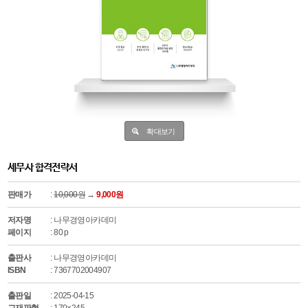
확대보기
세무사 합격전략서
판매가
:
10,000원
→
9,000원
저자명
: 나무경영아카데미
페이지
: 80 p
출판사
: 나무경영아카데미
ISBN
: 7367702004907
출판일
: 2025-04-15