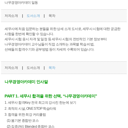
나무경영아카데미 일동
저자소개
|
도서소개
|
목차
세무사에 처음 입문하는 분들을 위한 상세 소개 도서로, 세무사 시험에 대한 궁금한
사항을 한번에 확인할 수 있습니다.
세무사 시험 응시 자격 및 일정 등 세무사 시험의 전반적인 기본 정보부터
나무경영아카데미 교수님들이 직접 소개하는 과목별 학습 비법,
선배들의 합격수기와 공부방법 등이 자세히 수록되어 있습니다.
저자소개
|
도서소개
|
목차
나무경영아카데미 인사말
PART 1.
세무사 합격을 위한 선택, “나무경영아카데미”
1. 세무사 합격Key 전국 최고의 강사진 한눈에 보기
2. 최적의 시설, ONE STOP 학습타워
3. 합격을 위한 최강 커리큘럼
(1) 봄기본 종합반 코스
(2) 집중관리 Blended 종합반 코스