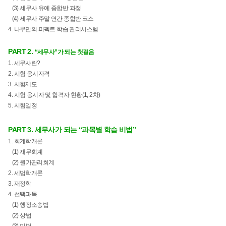
(3) 세무사 유예 종합반 과정
(4) 세무사 주말 연간 종합반 코스
4. 나무만의 퍼펙트 학습 관리시스템
PART 2.
“세무사”가 되는 첫걸음
1. 세무사란?
2. 시험 응시자격
3. 시험제도
4. 시험 응시자 및 합격자 현황(1, 2차)
5. 시험일정
PART 3.
세무사가 되는 “과목별 학습 비법”
1. 회계학개론
(1) 재무회계
(2) 원가관리회계
2. 세법학개론
3. 재정학
4. 선택과목
(1) 행정소송법
(2) 상법
(3) 민법