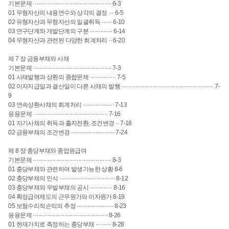
기본문제 ············································· 6-3
01 무형자산의 내용연수와 상각의 결정 ··· 6-5
02 유형자산과 무형자산의 일괄취득 ······ 6-10
03 연구단계와 개발단계의 구분 ············· 6-14
04 무형자산과 관련된 다양한 회계처리 ·· 6-20
제 7 장 금융부채와 사채
기본문제 ············································· 7-3
01 사채발행과 상환의 종합문제 ··············· 7-5
02 이자지급일과 결산일이 다른 사채의 발행 ····················································· 7-
9
03 연속상환사채의 회계처리 ·················· 7-13
응용문제 ··········································· 7-16
01 자기사채의 취득과 출자전환, 조건변경 ·· 7-18
02 금융부채의 조건변경 ························· 7-24
제 8 장 충당부채와 종업원급여
기본문제 ············································· 8-3
01 충당부채와 관련하여 발생가능한 상황 8-6
02 충당부채의 인식 ································ 8-12
03 충당부채와 우발부채의 공시 ············· 8-16
04 확정급여제도의 근무원가와 이자원가 8-19
05 보험수리적손익의 추정 ····················· 8-23
응용문제 ··········································· 8-26
01 현재가치로 측정하는 충당부채 ········· 8-28