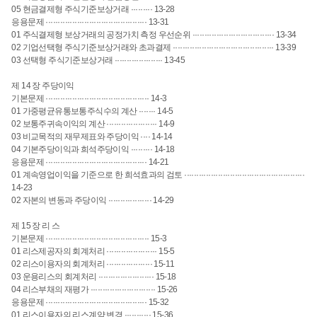
05 현금결제형 주식기준보상거래 ········· 13-28
응용문제 ·········································· 13-31
01 주식결제형 보상거래의 공정가치 측정 우선순위 ·································· 13-34
02 기업선택형 주식기준보상거래와 초과결제 ·········································· 13-39
03 선택형 주식기준보상거래 ···················· 13-45
제 14 장 주당이익
기본문제 ··········································· 14-3
01 가중평균유통보통주식수의 계산 ······· 14-5
02 보통주귀속이익의 계산 ····················· 14-9
03 비교목적의 재무제표와 주당이익 ···· 14-14
04 기본주당이익과 희석주당이익 ········· 14-18
응용문제 ·········································· 14-21
01 계속영업이익을 기준으로 한 희석효과의 검토 ··················································
14-23
02 자본의 변동과 주당이익 ·················· 14-29
제 15 장 리 스
기본문제 ··········································· 15-3
01 리스제공자의 회계처리 ····················· 15-5
02 리스이용자의 회계처리 ··················· 15-11
03 운용리스의 회계처리 ······················· 15-18
04 리스부채의 재평가 ··························· 15-26
응용문제 ·········································· 15-32
01 리스이용자의 리스계약 변경 ··········· 15-36