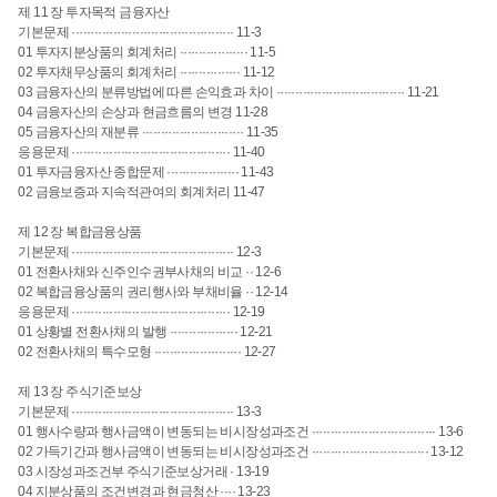
제 11 장 투자목적 금융자산
기본문제 ··········································· 11-3
01 투자지분상품의 회계처리 ·················· 11-5
02 투자채무상품의 회계처리 ················ 11-12
03 금융자산의 분류방법에 따른 손익효과 차이 ·································· 11-21
04 금융자산의 손상과 현금흐름의 변경 11-28
05 금융자산의 재분류 ··························· 11-35
응용문제 ·········································· 11-40
01 투자금융자산 종합문제 ··················· 11-43
02 금융보증과 지속적관여의 회계처리 11-47
제 12 장 복합금융상품
기본문제 ··········································· 12-3
01 전환사채와 신주인수권부사채의 비교 ·· 12-6
02 복합금융상품의 권리행사와 부채비율 ·· 12-14
응용문제 ·········································· 12-19
01 상황별 전환사채의 발행 ·················· 12-21
02 전환사채의 특수모형 ······················· 12-27
제 13 장 주식기준보상
기본문제 ··········································· 13-3
01 행사수량과 행사금액이 변동되는 비시장성과조건 ································· 13-6
02 가득기간과 행사금액이 변동되는 비시장성과조건 ······························· 13-12
03 시장성과조건부 주식기준보상거래 · 13-19
04 지분상품의 조건변경과 현금청산 ···· 13-23