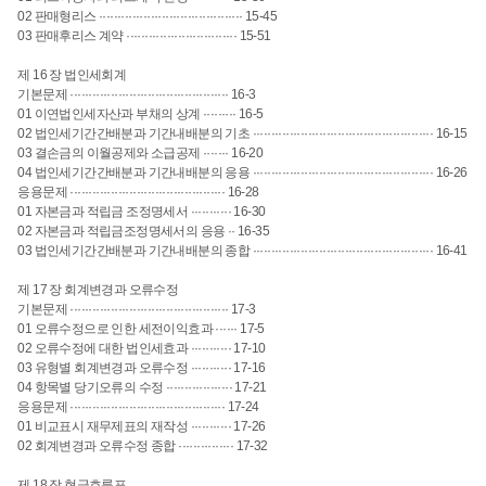
02 판매형리스 ······································· 15-45
03 판매후리스 계약 ······························ 15-51
제 16 장 법인세회계
기본문제 ··········································· 16-3
01 이연법인세자산과 부채의 상계 ········· 16-5
02 법인세기간간배분과 기간내배분의 기초 ················································· 16-15
03 결손금의 이월공제와 소급공제 ······· 16-20
04 법인세기간간배분과 기간내배분의 응용 ················································· 16-26
응용문제 ·········································· 16-28
01 자본금과 적립금 조정명세서 ··········· 16-30
02 자본금과 적립금조정명세서의 응용 ·· 16-35
03 법인세기간간배분과 기간내배분의 종합 ················································· 16-41
제 17 장 회계변경과 오류수정
기본문제 ··········································· 17-3
01 오류수정으로 인한 세전이익효과 ······ 17-5
02 오류수정에 대한 법인세효과 ··········· 17-10
03 유형별 회계변경과 오류수정 ··········· 17-16
04 항목별 당기오류의 수정 ·················· 17-21
응용문제 ·········································· 17-24
01 비교표시 재무제표의 재작성 ··········· 17-26
02 회계변경과 오류수정 종합 ··············· 17-32
제 18 장 현금흐름표