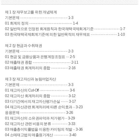
제 1 장 재무보고를 위한 개념체계
기본문제 ············································· 1-3
01 회계의 정의 ········································· 1-4
02 일반적으로 인정된 회계원칙과 한국채택국제회계기준 ························ 1-7
03 한국채택국제회계기준에 의한 일반목적의 재무제표 ························· 1-10
제 2 장 현금과 수취채권
기본문제 ············································· 2-3
01 현금 및 금융상품과 은행계정조정표 ··· 2-5
02 매출채권 종합 ···································· 2-11
03 매출채권 회계처리의 종합 ················ 2-16
제 3 장 재고자산과 농림어업자산
기본문제 ············································· 3-3
01 재고자산의 Cut-Off ···························· 3-6
02 재고자산 회계처리의 종합 ················ 3-12
03 다기간에서의 재고자산평가손실 ······· 3-17
04 재고자산관련 회계처리에 따른 손익효과 ·· 3-23
응용문제 ··········································· 3-26
01 재고자산의 소유권파악과 저가평가 ·· 3-29
02 재고자산 관련 비용의 분류 ··············· 3-33
03 매출총이익률법을 이용한 카이팅의 적발 ·· 3-36
04 소매재고법의 매출원가계산 ·············· 3-40