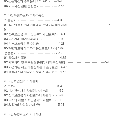
05 생물자산과 수확물의 회계처리 ········· 3-45
06 재고자산 관련 종합문제 ···················· 3-52
제 4 장 유형자산과 투자부동산
기본문제 ············································· 4-3
01 장기연불조건의 취득과 채무증권의 의무매입 ·············································· 4-
5
02 정부보조금, 복구충당부채와 교환취득 ·· 4-11
03 교환거래 회계처리의 비교 ················ 4-16
04 정부보조금의 특수상황 ····················· 4-23
05 재평가모형과 투자부동산으로의 대체 4-29
응용문제 ··········································· 4-33
01 유형자산 종합 ···································· 4-35
02 사후처리 및 복구관련 충당부채의 측정 변경 ··········································· 4-40
03 재평가된 자산의 손상차손과 손상환입 ·· 4-47
04 유형자산의 재평가모형과 계정재분류 ·· 4-53
제 5 장 차입원가의 자본화
기본문제 ············································· 5-3
01 다기간에서의 차입원가 자본화 ··········· 5-5
02 정부보조금과 차입원가의 자본화 ······ 5-12
03 토지의 개발과 차입원가의 자본화 ···· 5-19
04 3기간의 차입원가 자본화 ·················· 5-24
제 6 장 무형자산과 기타자산