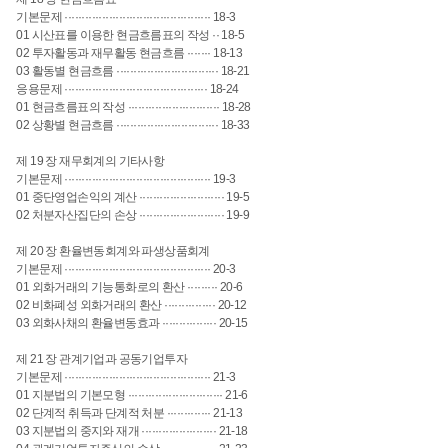
기본문제 ··········································· 18-3
01 시산표를 이용한 현금흐름표의 작성 ·· 18-5
02 투자활동과 재무활동 현금흐름 ······· 18-13
03 활동별 현금흐름 ······························ 18-21
응용문제 ·········································· 18-24
01 현금흐름표의 작성 ··························· 18-28
02 상황별 현금흐름 ······························ 18-33
제 19 장 재무회계의 기타사항
기본문제 ··········································· 19-3
01 중단영업손익의 계산 ························· 19-5
02 처분자산집단의 손상 ························· 19-9
제 20 장 환율변동회계와 파생상품회계
기본문제 ··········································· 20-3
01 외화거래의 기능통화로의 환산 ········· 20-6
02 비화폐성 외화거래의 환산 ··············· 20-12
03 외화사채의 환율변동효과 ················ 20-15
제 21 장 관계기업과 공동기업투자
기본문제 ··········································· 21-3
01 지분법의 기본모형 ···························· 21-6
02 단계적 취득과 단계적 처분 ············· 21-13
03 지분법의 중지와 재개 ······················ 21-18