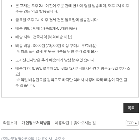
본 교재는 오후 2시 이전에 주문 건에 한하여 당일 발송되며, 오후 2시 이후
주문 건은 익일 발송됩니다.
금요일 오후 2시 이후 결제 건은 월요일에 발송됩니다.
배송 방법 : 택배 (배송업체-CJ대한통운)
배송 지역 : 전국지역 (해외배송 제한)
배송 비용 : 3,000원 (70,000원 이상 구매시 무료배송)
※ 최초 도서결제 후 묶음 배송을 위한 추가 결제 불가
도서산간지방은 추가 배송비가 발생할 수 있습니다.
배송기간 : 발송일로부터 1일~3일(72시간) [도서산간 지방은 2~3일 추가 소
요]
※ 익일 배송완료를 원칙으로 하지만 택배사 사정에 따라 배송이 지연 될
수 있습니다.
목록
학원소개
|
개인정보처리방침
|
이용약관
|
찾아오시는 길
TOP ▲
(주)나무경영아카데미 | 대표이사 : 송주호 |