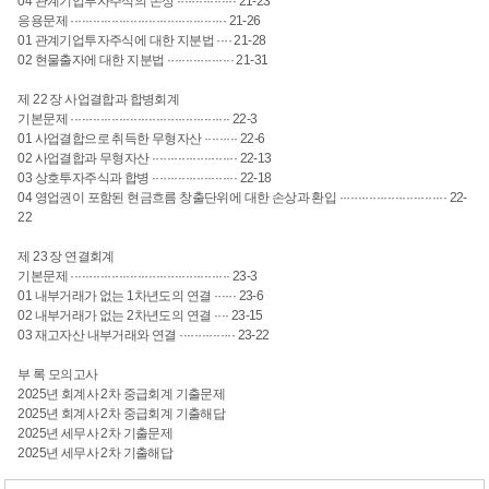
04 관계기업투자주식의 손상 ················ 21-23
응용문제 ·········································· 21-26
01 관계기업투자주식에 대한 지분법 ···· 21-28
02 현물출자에 대한 지분법 ·················· 21-31
제 22 장 사업결합과 합병회계
기본문제 ··········································· 22-3
01 사업결합으로 취득한 무형자산 ········· 22-6
02 사업결합과 무형자산 ······················· 22-13
03 상호투자주식과 합병 ······················· 22-18
04 영업권이 포함된 현금흐름 창출단위에 대한 손상과 환입 ····························· 22-
22
제 23 장 연결회계
기본문제 ··········································· 23-3
01 내부거래가 없는 1차년도의 연결 ······ 23-6
02 내부거래가 없는 2차년도의 연결 ···· 23-15
03 재고자산 내부거래와 연결 ··············· 23-22
부 록 모의고사
2025년 회계사 2차 중급회계 기출문제
2025년 회계사 2차 중급회계 기출해답
2025년 세무사 2차 기출문제
2025년 세무사 2차 기출해답